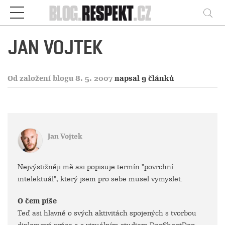
Respekt
Vy
JAN VOJTEK
Od založení blogu 8. 5. 2007
napsal 9 článků
Jan Vojtek
Nejvýstižněji mě asi popisuje termín "povrchní
intelektuál", který jsem pro sebe musel vymyslet.
O čem píše
Teď asi hlavně o svých aktivitách spojených s tvorbou